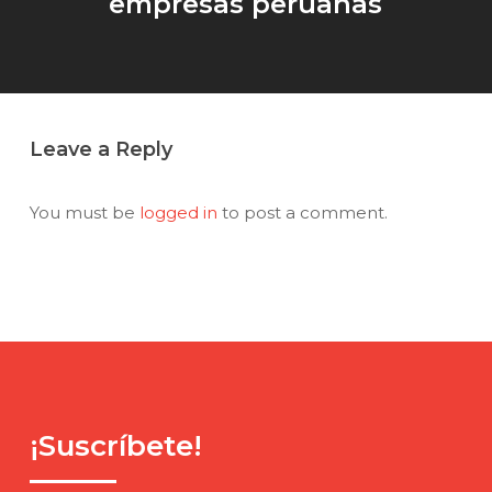
empresas peruanas
Leave a Reply
You must be
logged in
to post a comment.
¡Suscríbete!