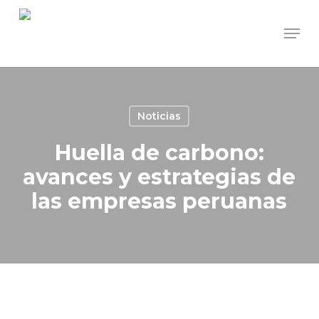
Skip
Men
to
main
content
Noticias
Huella de carbono:
avances y estrategias de
las empresas peruanas