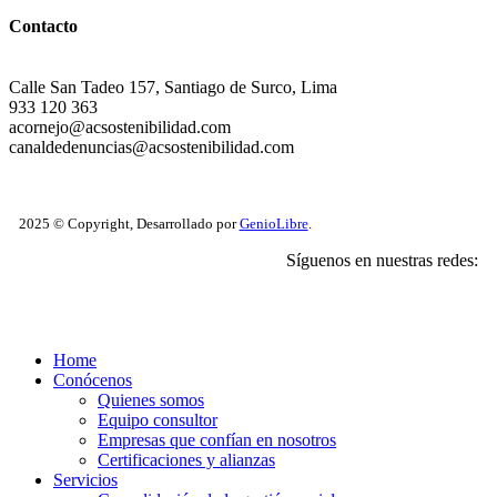
Contacto
Calle San Tadeo 157, Santiago de Surco, Lima
933 120 363
acornejo@acsostenibilidad.com
canaldedenuncias@acsostenibilidad.com
2025 © Copyright, Desarrollado por
GenioLibre
.
Síguenos en nuestras redes:
Close
Home
Menu
Conócenos
Quienes somos
Equipo consultor
Empresas que confían en nosotros
Certificaciones y alianzas
Servicios