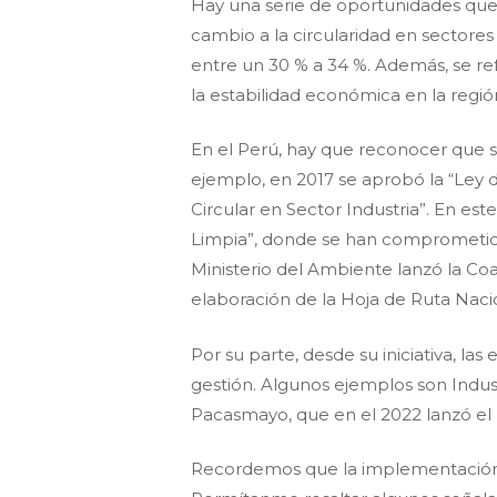
Hay una serie de oportunidades que
cambio a la circularidad en sectore
entre un 30 % a 34 %. Además, se ref
la estabilidad económica en la regió
En el Perú, hay que reconocer que se
ejemplo, en 2017 se aprobó la “Ley 
Circular en Sector Industria”. En e
Limpia”, donde se han comprometido 
Ministerio del Ambiente lanzó la Coa
elaboración de la Hoja de Ruta Naci
Por su parte, desde su iniciativa, 
gestión. Algunos ejemplos son Indus
Pacasmayo, que en el 2022 lanzó el 
Recordemos que la implementación de