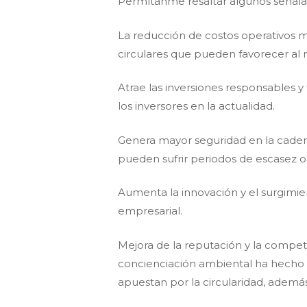
Permítanme resaltar algunos señala
La reducción de costos operativos me
circulares que pueden favorecer a
Atrae las inversiones responsables y 
los inversores en la actualidad.
Genera mayor seguridad en la caden
pueden sufrir periodos de escasez o 
Aumenta la innovación y el surgimie
empresarial.
Mejora de la reputación y la competi
concienciación ambiental ha hecho 
apuestan por la circularidad, además