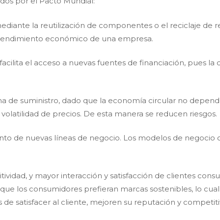
dos por el Pacto Mundial:
diante la reutilización de componentes o el reciclaje de r
l rendimiento económico de una empresa.
facilita el acceso a nuevas fuentes de financiación, pues la
a de suministro, dado que la economía circular no depend
volatilidad de precios. De esta manera se reducen riesgos.
nto de nuevas líneas de negocio. Los modelos de negocio c
tividad, y mayor interacción y satisfacción de clientes cons
que los consumidores prefieran marcas sostenibles, lo cua
 de satisfacer al cliente, mejoren su reputación y competiti