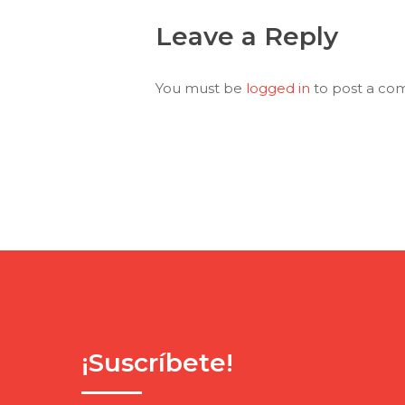
Leave a Reply
You must be
logged in
to post a co
¡Suscríbete!