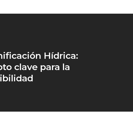
ificación Hídrica:
to clave para la
ibilidad