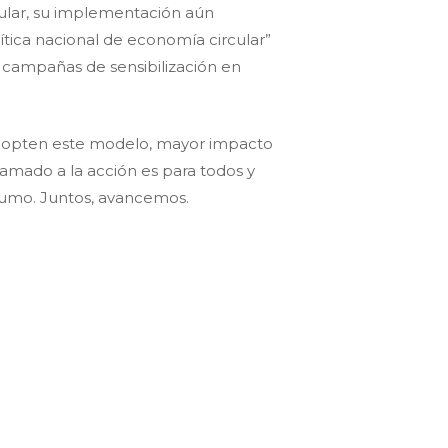
cular, su implementación aún
ítica nacional de economía circular”
 campañas de sensibilización en
adopten este modelo, mayor impacto
lamado a la acción es para todos y
sumo. Juntos, avancemos.