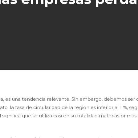
una, es una tendencia relevante. Sin embargo, debemos se
o: la tasa de circularidad de la región es inferior al 1 %, s
l significa que se utiliza casi en su totalidad materias prima