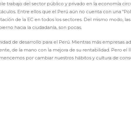
le trabajo del sector público y privado en la economía cir
táculos. Entre ellos que el Perú aún no cuenta con una “Pol
ación de la EC en todos los sectores. Del mismo modo, las
ierno hacia la ciudadanía, son pocas.
nidad de desarrollo para el Perú. Mientras más empresas 
ente, de la mano con la mejora de su rentabilidad. Pero el l
omencemos por cambiar nuestros hábitos y cultura de con