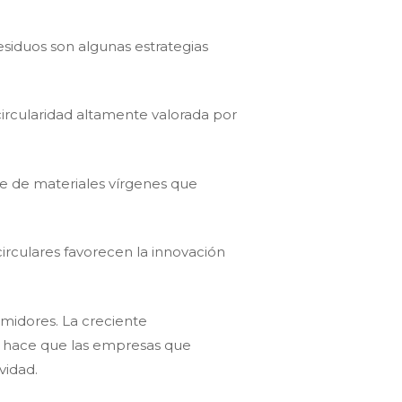
esiduos son algunas estrategias
 circularidad altamente valorada por
e de materiales vírgenes que
irculares favorecen la innovación
umidores. La creciente
l hace que las empresas que
vidad.