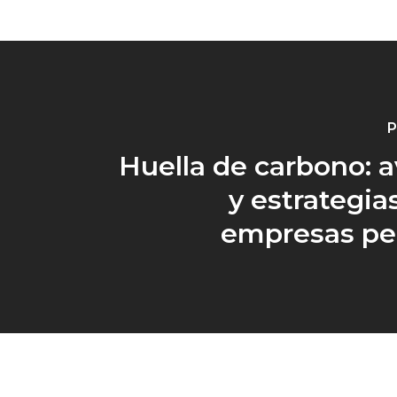
P
Huella de carbono: 
y estrategia
empresas pe