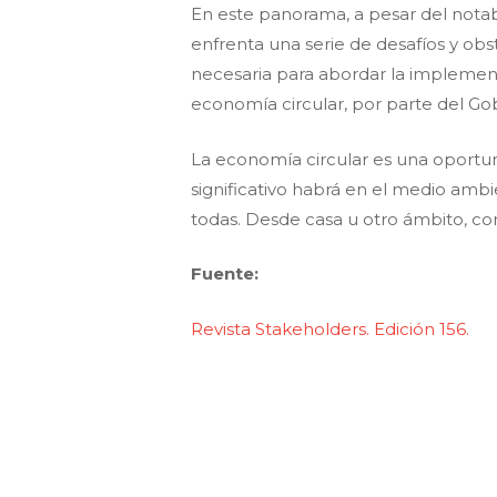
En este panorama, a pesar del notab
enfrenta una serie de desafíos y obs
necesaria para abordar la implement
economía circular, por parte del Gob
La economía circular es una oportu
significativo habrá en el medio ambi
todas. Desde casa u otro ámbito, c
Fuente:
Revista
Stakeholders
. Edición 156.