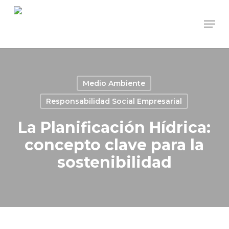
Skip
Men
to
main
content
Medio Ambiente
Responsabilidad Social Empresarial
La Planificación Hídrica:
concepto clave para la
sostenibilidad