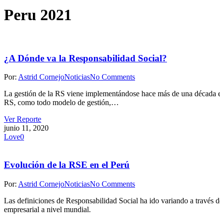
Peru 2021
¿A Dónde va la Responsabilidad Social?
Por:
Astrid Cornejo
Noticias
No Comments
La gestión de la RS viene implementándose hace más de una década en 
RS, como todo modelo de gestión,…
Ver Reporte
junio 11, 2020
Love
0
Evolución de la RSE en el Perú
Por:
Astrid Cornejo
Noticias
No Comments
Las definiciones de Responsabilidad Social ha ido variando a través d
empresarial a nivel mundial.