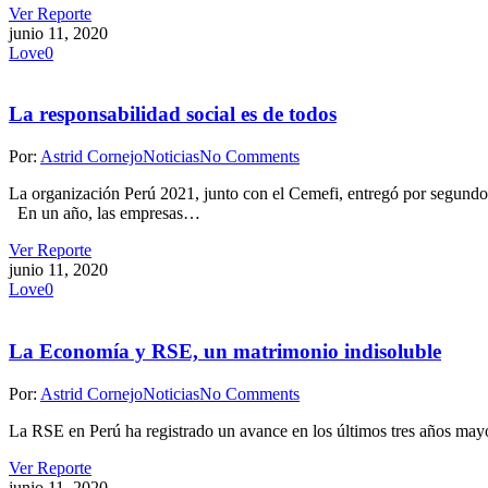
Ver Reporte
junio 11, 2020
Love
0
La responsabilidad social es de todos
Por:
Astrid Cornejo
Noticias
No Comments
La organización Perú 2021, junto con el Cemefi, entregó por segundo 
En un año, las empresas…
Ver Reporte
junio 11, 2020
Love
0
La Economía y RSE, un matrimonio indisoluble
Por:
Astrid Cornejo
Noticias
No Comments
La RSE en Perú ha registrado un avance en los últimos tres años mayor
Ver Reporte
junio 11, 2020