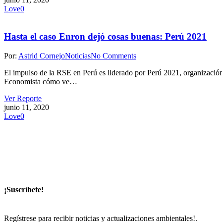
Love
0
Hasta el caso Enron dejó cosas buenas: Perú 2021
Por:
Astrid Cornejo
Noticias
No Comments
El impulso de la RSE en Perú es liderado por Perú 2021, organización
Economista cómo ve…
Ver Reporte
junio 11, 2020
Love
0
¡Suscríbete!
Regístrese para recibir noticias y actualizaciones ambientales!.