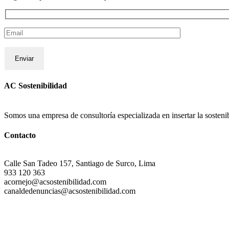
AC Sostenibilidad
Somos una empresa de consultoría especializada en insertar la sostenibi
Contacto
Calle San Tadeo 157, Santiago de Surco, Lima
933 120 363
acornejo@acsostenibilidad.com
canaldedenuncias@acsostenibilidad.com