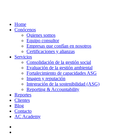
Close
Home
Menu
Conócenos
Quienes somos
Equipo consultor
Empresas que confían en nosotros
Certificaciones y alianzas
Servicios
Consolidación de la gestión social
Evaluación de la gestión ambiental
Fortalecimiento de capacidades ASG
Imagen y reputación
Integración de la sostenibilidad (ASG)
Reporting & Accountability
Reportes
Clientes
Blog
Contacto
AC Academy
linkedin
email